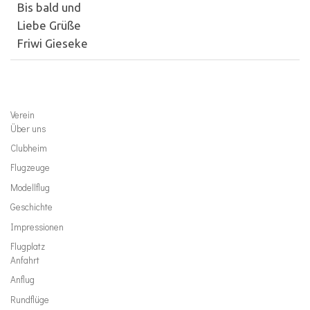
Bis bald und
Liebe Grüße
Friwi Gieseke
Verein
Über uns
Clubheim
Flugzeuge
Modellflug
Geschichte
Impressionen
Flugplatz
Anfahrt
Anflug
Rundflüge