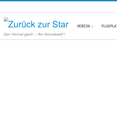
Zum Inhalt springen
VEREIN
FLUGPLA
Dem Himmel gleich – "Am Himmelreich"!