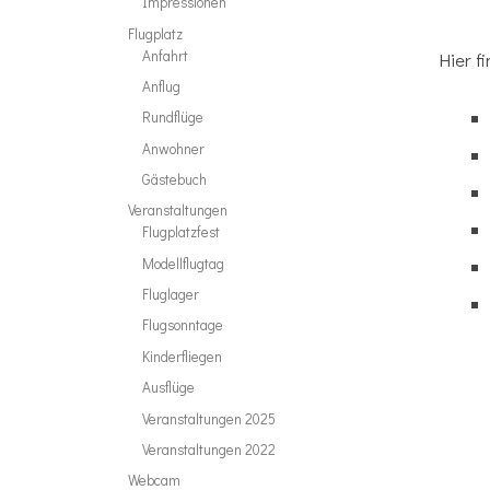
Impressionen
Flugplatz
Anfahrt
Hier f
Anflug
Rundflüge
Anwohner
Gästebuch
Veranstaltungen
Flugplatzfest
Modellflugtag
Fluglager
Flugsonntage
Kinderfliegen
Ausflüge
Veranstaltungen 2025
Veranstaltungen 2022
Webcam