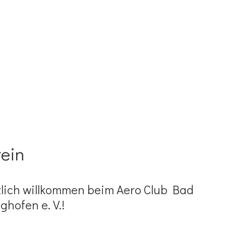
rein
lich willkommen beim Aero Club Bad
ghofen e. V.!