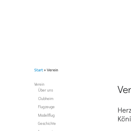
Start
»
Verein
Verein
Ve
Über uns
Clubheim
Flugzeuge
Herz
Modellflug
Köni
Geschichte