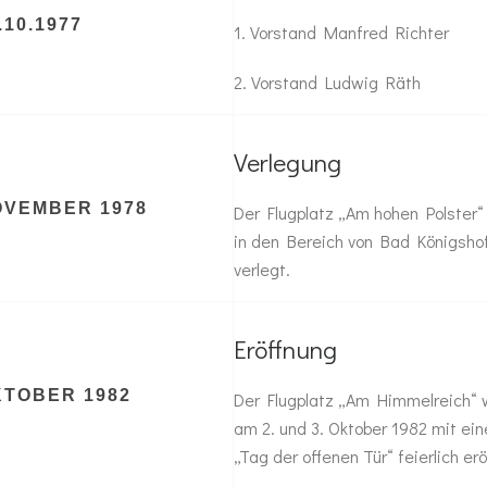
.10.1977
1. Vorstand Manfred Richter
2. Vorstand Ludwig Räth
Verlegung
OVEMBER 1978
Der Flugplatz „Am hohen Polster“
in den Bereich von Bad Königsho
verlegt.
Eröffnung
KTOBER 1982
Der Flugplatz „Am Himmelreich“ 
am 2. und 3. Oktober 1982 mit ei
„Tag der offenen Tür“ feierlich erö