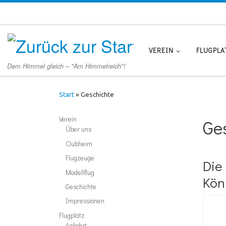
Zum Inhalt springen
VEREIN
FLUGPLA
Dem Himmel gleich – "Am Himmelreich"!
Start
»
Geschichte
Verein
Ge
Über uns
Clubheim
Flugzeuge
Die
Modellflug
Kön
Geschichte
Impressionen
Flugplatz
Anfahrt