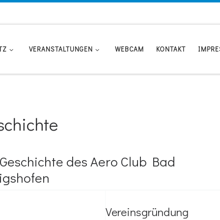
TZ
VERANSTALTUNGEN
WEBCAM
KONTAKT
IMPR
schichte
 Geschichte des Aero Club Bad
igshofen
Vereinsgründung