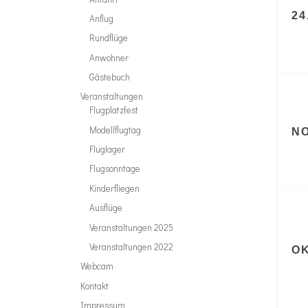
24
Anflug
Rundflüge
Anwohner
Gästebuch
Veranstaltungen
Flugplatzfest
Modellflugtag
N
Fluglager
Flugsonntage
Kinderfliegen
Ausflüge
Veranstaltungen 2025
Veranstaltungen 2022
O
Webcam
Kontakt
Impressum