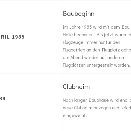
Baubeginn
Im Jahre 1985 wird mit dem Bau 
Halle begonnen. Bis jetzt waren d
RIL 1985
Flugzeuge immer nur für den
Flugbetrieb an den Flugplatz geho
am Abend wieder auf anderen
Flugplätzen untergestellt worden.
Clubheim
89
Nach langer Bauphase wird endli
neue Clubheim bezogen und feierl
eingeweiht.