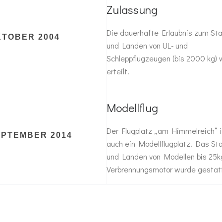
Zulassung
Die dauerhafte Erlaubnis zum Sta
KTOBER 2004
und Landen von UL- und
Schleppflugzeugen (bis 2000 kg) 
erteilt.
Modellflug
Der Flugplatz „am Himmelreich“ i
EPTEMBER 2014
auch ein Modellflugplatz. Das St
und Landen von Modellen bis 25k
Verbrennungsmotor wurde gestat