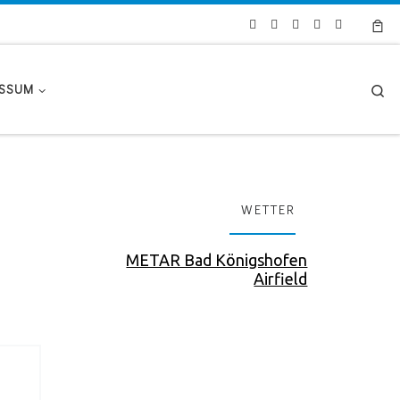
Se
ESSUM
WETTER
METAR Bad Königshofen
Airfield