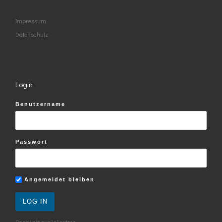
Impressum
Datenschutz
Login
Benutzername
Passwort
Angemeldet bleiben
Passwort zurücksetzen