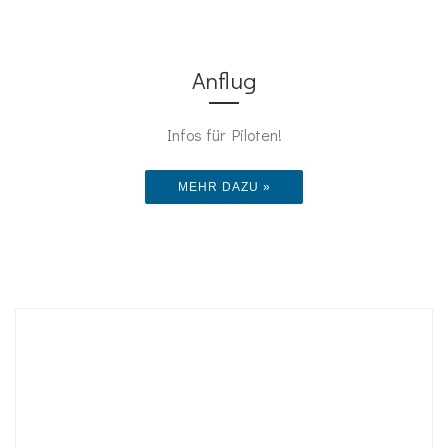
Anflug
Infos für Piloten!
MEHR DAZU »