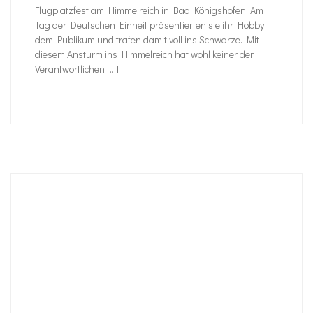
Flugplatzfest am Himmelreich in Bad Königshofen. Am
Tag der Deutschen Einheit präsentierten sie ihr Hobby
dem Publikum und trafen damit voll ins Schwarze. Mit
diesem Ansturm ins Himmelreich hat wohl keiner der
Verantwortlichen […]