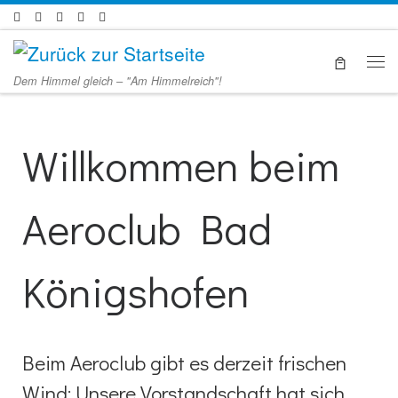
Zum Inhalt springen
Men
Dem Himmel gleich – "Am Himmelreich"!
Willkommen beim
Aeroclub Bad
Königshofen
Beim Aeroclub gibt es derzeit frischen
Wind: Unsere Vorstandschaft hat sich