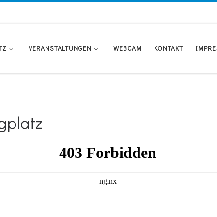
TZ
VERANSTALTUNGEN
WEBCAM
KONTAKT
IMPR
gplatz