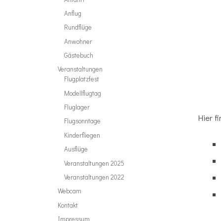
Anflug
Rundflüge
Anwohner
Gästebuch
Veranstaltungen
Flugplatzfest
Modellflugtag
Fluglager
Hier f
Flugsonntage
Kinderfliegen
Ausflüge
Veranstaltungen 2025
Veranstaltungen 2022
Webcam
Kontakt
Impressum