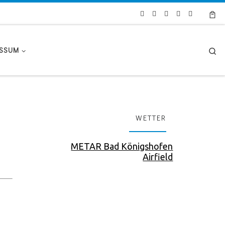
Se
ESSUM
WETTER
METAR Bad Königshofen
Airfield