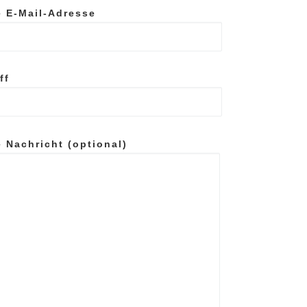
e E-Mail-Adresse
ff
 Nachricht (optional)