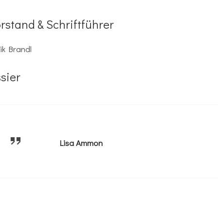
orstand & Schriftführer
ik Brandl
sier
Lisa Ammon