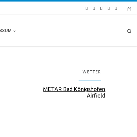
Se
ESSUM
WETTER
METAR Bad Königshofen
Airfield