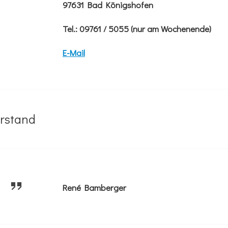
97631 Bad Königshofen
Tel.: 09761 / 5055 (nur am Wochenende)
E-Mail
orstand
René Bamberger