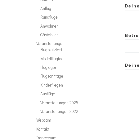
Dein
Anflug
Rundflüge
Anwohner
Gästebuch
Betre
Veranstaltungen
Flugplatzfest
Modellflugtag
Deine
Fluglager
Flugsonntage
Kinderfliegen
Ausflüge
Veranstaltungen 2025
Veranstaltungen 2022
Webcam
Kontakt
Impressum