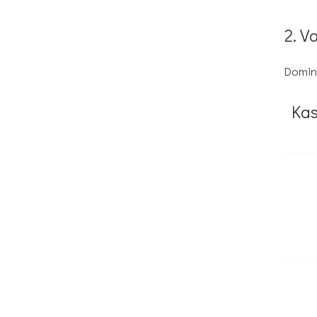
2. V
Domin
Kas