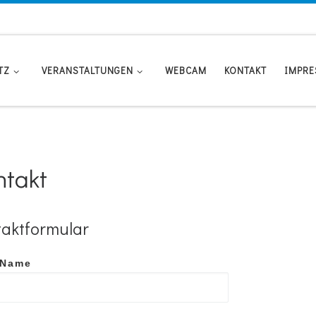
TZ
VERANSTALTUNGEN
WEBCAM
KONTAKT
IMPR
ntakt
aktformular
 Name