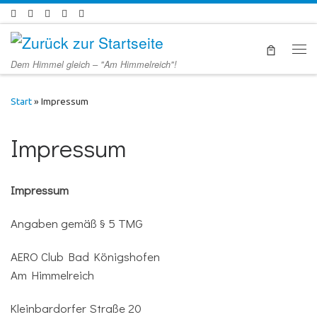
Zum Inhalt springen
Men
Dem Himmel gleich – "Am Himmelreich"!
Start
»
Impressum
Impressum
Impressum
Angaben gemäß § 5 TMG
AERO Club Bad Königshofen
Am Himmelreich
Kleinbardorfer Straße 20