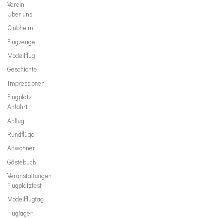
Verein
Über uns
Clubheim
Flugzeuge
Modellflug
Geschichte
Impressionen
Flugplatz
Anfahrt
Anflug
Rundflüge
Anwohner
Gästebuch
Veranstaltungen
Flugplatzfest
Modellflugtag
Fluglager