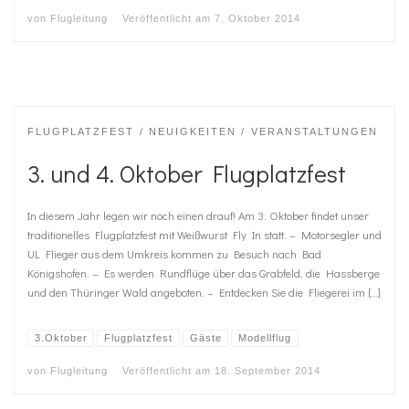
von
Flugleitung
Veröffentlicht am
7. Oktober 2014
FLUGPLATZFEST
NEUIGKEITEN
VERANSTALTUNGEN
3. und 4. Oktober Flugplatzfest
In diesem Jahr legen wir noch einen drauf! Am 3. Oktober findet unser
traditionelles Flugplatzfest mit Weißwurst Fly In statt. – Motorsegler und
UL Flieger aus dem Umkreis kommen zu Besuch nach Bad
Königshofen. – Es werden Rundflüge über das Grabfeld, die Hassberge
und den Thüringer Wald angeboten. – Entdecken Sie die Fliegerei im […]
3.Oktober
Flugplatzfest
Gäste
Modellflug
von
Flugleitung
Veröffentlicht am
18. September 2014