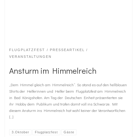
FLUGPLATZFEST
PRESSEARTIKEL
VERANSTALTUNGEN
Ansturm im Himmelreich
„Dem Himmel gleich am Himmelreich“. So stand es auf den hellblauen
Shirts der Helferinnen und Helfer beim Flugplatzfest am Himmelreich
in Bad Königshofen. Am Tag der Deutschen Einheit präsentierten sie
ihr Hobby dem Publikum und trafen damit voll ins Schwarze. Mit
diesem Ansturm ins Himmelreich hat wohl keiner der Verantwortlichen
[…]
3.Oktober
Flugplatzfest
Gäste