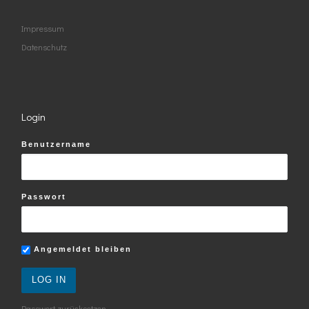
Impressum
Datenschutz
Login
Benutzername
Passwort
Angemeldet bleiben
Passwort zurücksetzen