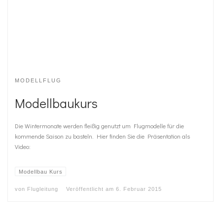
MODELLFLUG
Modellbaukurs
Die Wintermonate werden fleißig genutzt um Flugmodelle für die
kommende Saison zu basteln. Hier finden Sie die Präsentation als
Video:
Modellbau Kurs
von
Flugleitung
Veröffentlicht am
6. Februar 2015