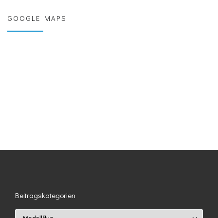
GOOGLE MAPS
Beitragskategorien
Beitragskategorien