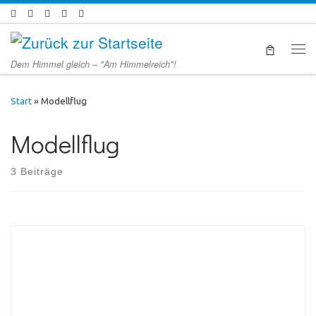
Zum Inhalt springen
Men
Dem Himmel gleich – "Am Himmelreich"!
Start
»
Modellflug
Modellflug
3 Beiträge