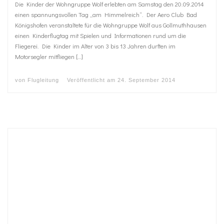
Die Kinder der Wohngruppe Wolf erlebten am Samstag den 20.09.2014
einen spannungsvollen Tag „am Himmelreich“. Der Aero Club Bad
Königshofen veranstaltete für die Wohngruppe Wolf aus Gollmuthhausen
einen Kinderflugtag mit Spielen und Informationen rund um die
Fliegerei. Die Kinder im Alter von 3 bis 13 Jahren durften im
Motorsegler mitfliegen […]
von
Flugleitung
Veröffentlicht am
24. September 2014