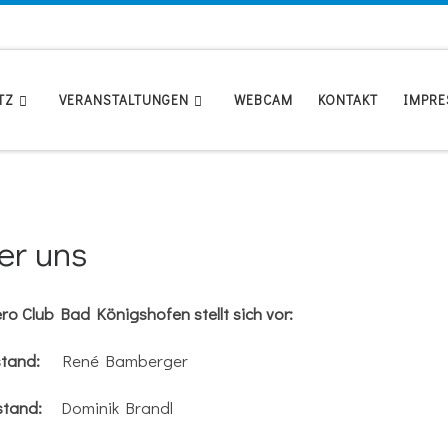
TZ
VERANSTALTUNGEN
WEBCAM
KONTAKT
IMPR
er uns
ro Club Bad Königshofen stellt sich vor:
stand:
René Bamberger
rstand:
Dominik Brandl