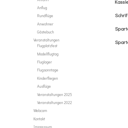
Kassi
Anflug
Schrif
Rundflüge
Anwohner
Spart
Gästebuch
Veranstaltungen
Sparte
Flugplatzfest
Modellflugtag
Fluglager
Flugsonntage
Kinderfliegen
Ausflüge
Veranstaltungen 2025
Veranstaltungen 2022
Webcam
Kontakt
Impressum