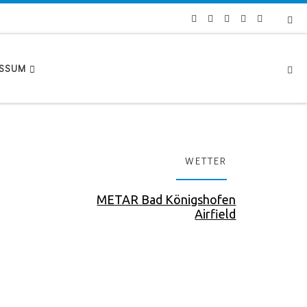
Se
ESSUM
WETTER
METAR Bad Königshofen
Airfield