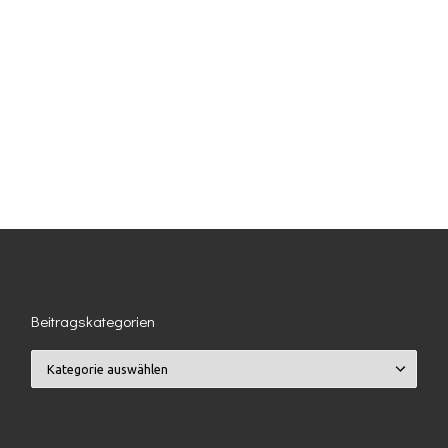
Beitragskategorien
Beitragskategorien