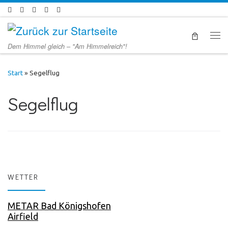
Zum Inhalt springen
Men
Dem Himmel gleich – "Am Himmelreich"!
Start
»
Segelflug
Segelflug
WETTER
METAR Bad Königshofen
Airfield