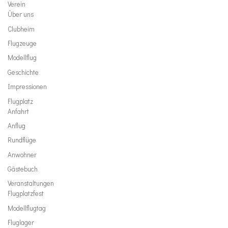
Verein
Über uns
Clubheim
Flugzeuge
Modellflug
Geschichte
Impressionen
Flugplatz
Anfahrt
Anflug
Rundflüge
Anwohner
Gästebuch
Veranstaltungen
Flugplatzfest
Modellflugtag
Fluglager