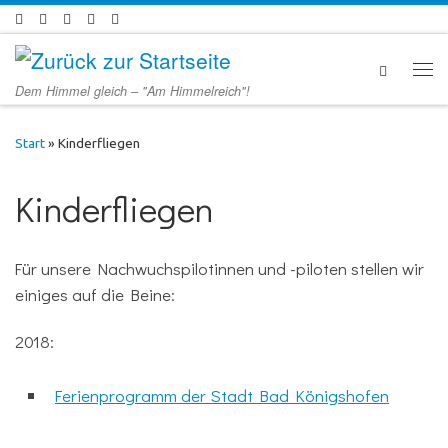
Zum Inhalt springen
Men
Dem Himmel gleich – "Am Himmelreich"!
Start
»
Kinderfliegen
Kinderfliegen
Für unsere Nachwuchspilotinnen und -piloten stellen wir
einiges auf die Beine:
2018:
Ferienprogramm der Stadt Bad Königshofen