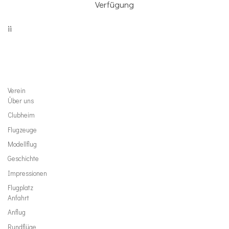
Verfügung
ii
Verein
Über uns
Clubheim
Flugzeuge
Modellflug
Geschichte
Impressionen
Flugplatz
Anfahrt
Anflug
Rundflüge