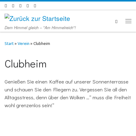
Zum Inhalt springen
Men
Dem Himmel gleich – "Am Himmelreich"!
Start
»
Verein
»
Clubheim
Clubheim
Genießen Sie einen Kaffee auf unserer Sonnenterrasse
und schauen Sie den Fliegern zu. Vergessen Sie all den
Alltagsstress, denn über den Wolken …“ muss die Freiheit
wohl grenzenlos sein!“