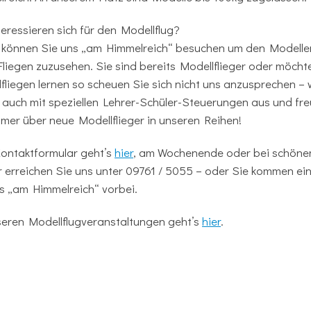
teressieren sich für den Modellflug?
 können Sie uns „am Himmelreich“ besuchen um den Modelle
liegen zuzusehen. Sie sind bereits Modellflieger oder möcht
fliegen lernen so scheuen Sie sich nicht uns anzusprechen – 
 auch mit speziellen Lehrer-Schüler-Steuerungen aus und fr
mer über neue Modellflieger in unseren Reihen!
ontaktformular geht’s
hier
, am Wochenende oder bei schön
 erreichen Sie uns unter 09761 / 5055 – oder Sie kommen ei
s „am Himmelreich“ vorbei.
seren Modellflugveranstaltungen geht’s
hier
.