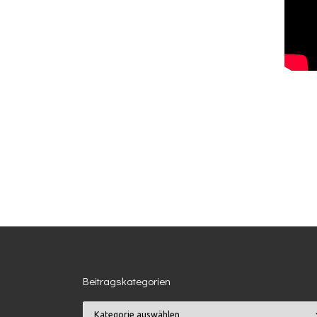
Beitragskategorien
Beitragskategorien