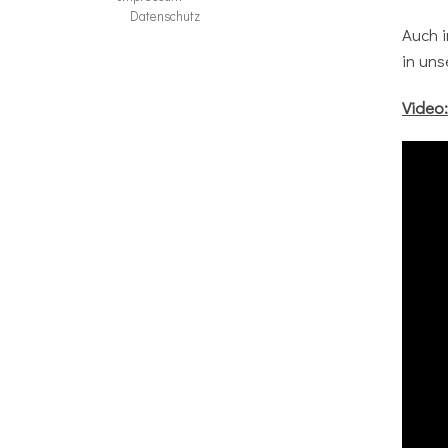
Datenschutz
Auch 
in un
Video