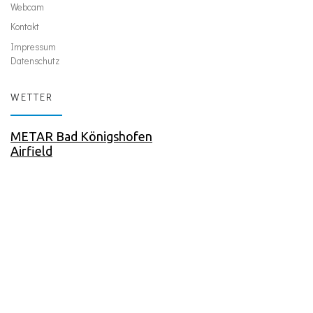
Webcam
Kontakt
Impressum
Datenschutz
WETTER
METAR Bad Königshofen
Airfield