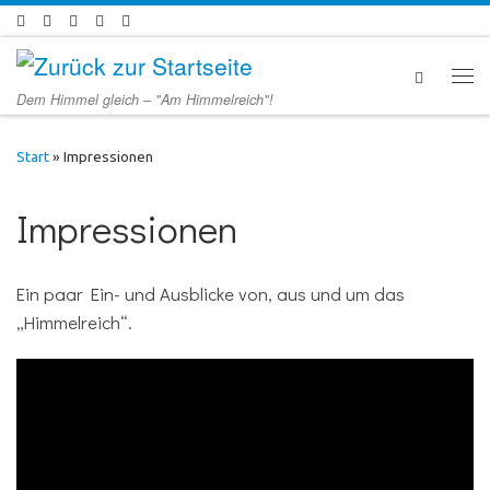
Zum Inhalt springen
Men
Dem Himmel gleich – "Am Himmelreich"!
Start
»
Impressionen
Impressionen
Ein paar Ein- und Ausblicke von, aus und um das
„Himmelreich“.