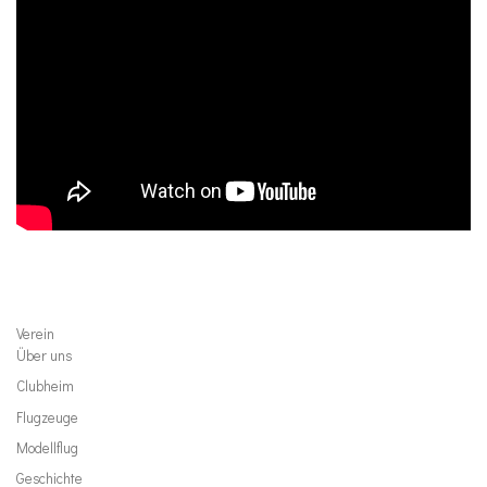
Verein
Über uns
Clubheim
Flugzeuge
Modellflug
Geschichte