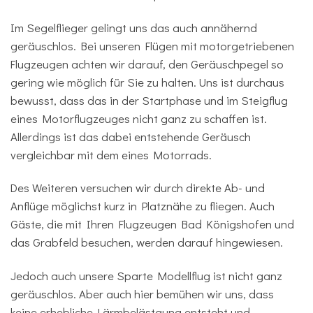
Im Segelflieger gelingt uns das auch annähernd
geräuschlos. Bei unseren Flügen mit motorgetriebenen
Flugzeugen achten wir darauf, den Geräuschpegel so
gering wie möglich für Sie zu halten. Uns ist durchaus
bewusst, dass das in der Startphase und im Steigflug
eines Motorflugzeuges nicht ganz zu schaffen ist.
Allerdings ist das dabei entstehende Geräusch
vergleichbar mit dem eines Motorrads.
Des Weiteren versuchen wir durch direkte Ab- und
Anflüge möglichst kurz in Platznähe zu fliegen. Auch
Gäste, die mit Ihren Flugzeugen Bad Königshofen und
das Grabfeld besuchen, werden darauf hingewiesen.
Jedoch auch unsere Sparte Modellflug ist nicht ganz
geräuschlos. Aber auch hier bemühen wir uns, dass
keine erhebliche Lärmbelästgung entsteht und