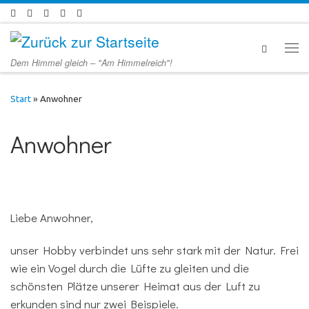
Zum Inhalt springen
Men
Dem Himmel gleich – "Am Himmelreich"!
Start
»
Anwohner
Anwohner
Liebe Anwohner,
unser Hobby verbindet uns sehr stark mit der Natur. Frei
wie ein Vogel durch die Lüfte zu gleiten und die
schönsten Plätze unserer Heimat aus der Luft zu
erkunden sind nur zwei Beispiele.